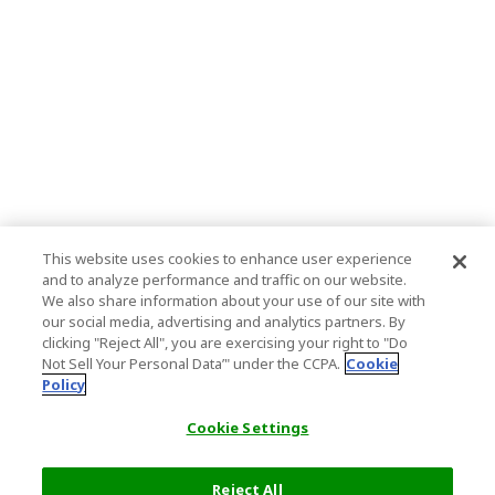
This website uses cookies to enhance user experience
and to analyze performance and traffic on our website.
We also share information about your use of our site with
our social media, advertising and analytics partners. By
clicking "Reject All", you are exercising your right to "Do
Not Sell Your Personal Data’" under the CCPA.
Cookie
Policy
Cookie Settings
Reject All