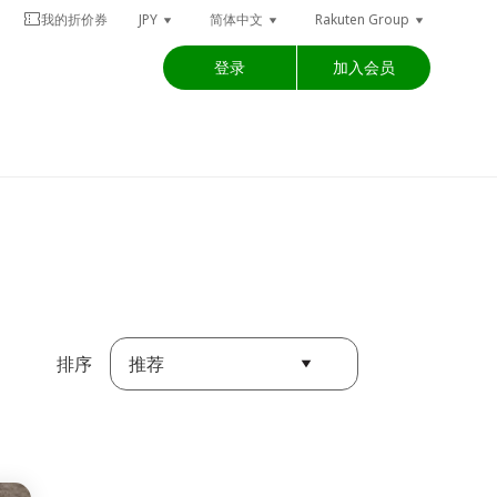
我的折价券
JPY
简体中文
Rakuten Group
登录
加入会员
推荐
排序