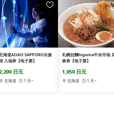
北海道AOAO SAPPORO水族
札幌拉麵higuma中央市场 
馆 入场券【电子票】
换券【电子票】
2,200 日元
1,050 日元
北海道
1 天~
北海道
1 天~