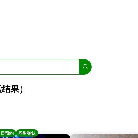
索结果）
当日预约
即时确认