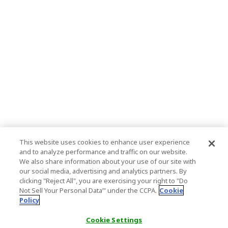
This website uses cookies to enhance user experience
and to analyze performance and traffic on our website.
We also share information about your use of our site with
our social media, advertising and analytics partners. By
clicking "Reject All", you are exercising your right to "Do
Not Sell Your Personal Data’" under the CCPA.
Cookie
Policy
Cookie Settings