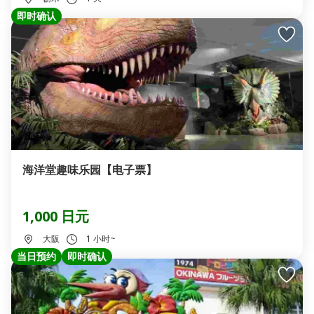
即时确认
海洋堂趣味乐园【电子票】
1,000 日元
大阪
1 小时~
当日预约
即时确认