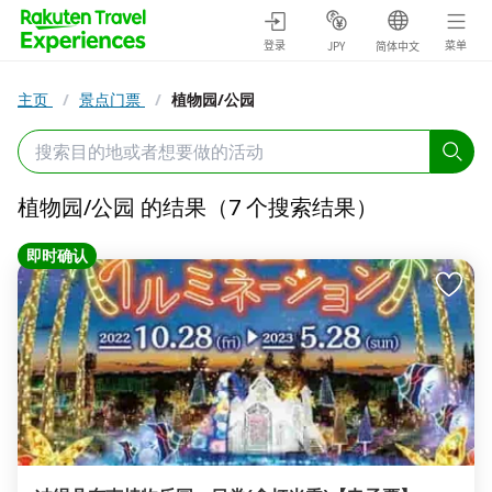
登录
菜单
JPY
简体中文
主页
/
景点门票
/
植物园/公园
植物园/公园 的结果（7 个搜索结果）
即时确认