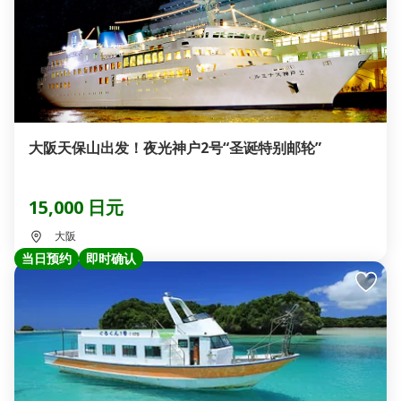
大阪天保山出发！夜光神户2号“圣诞特别邮轮”
15,000 日元
大阪
当日预约
即时确认