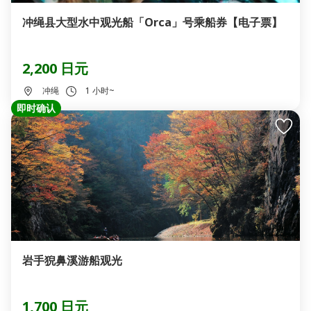
冲绳县大型水中观光船「Orca」号乘船券【电子票】
2,200 日元
冲绳
1 小时~
即时确认
岩手猊鼻溪游船观光
1,700 日元