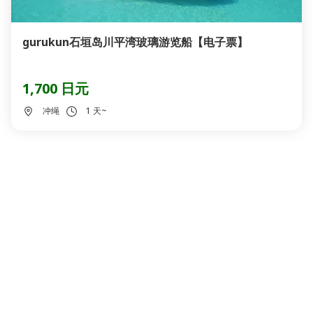
gurukun石垣岛川平湾玻璃游览船【电子票】
1,700 日元
冲绳
1 天~