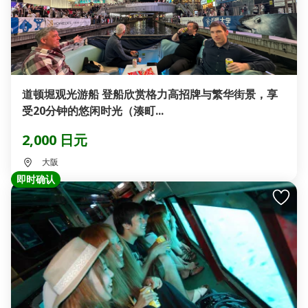
道顿堀观光游船 登船欣赏格力高招牌与繁华街景，享
受20分钟的悠闲时光（湊町...
2,000 日元
大阪
即时确认