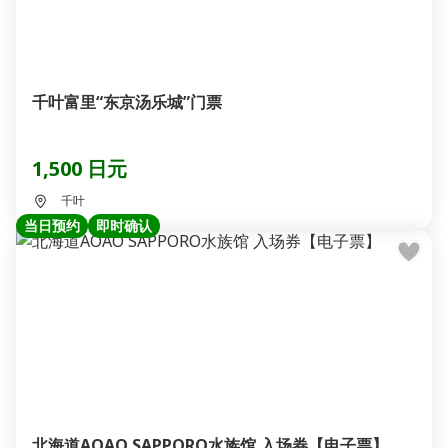
千叶富里“东京汤乐城”门票
1,500 日元
千叶
当日预约
即时确认
北海道AOAO SAPPORO水族馆 入场券【电子票】