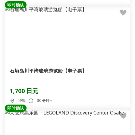
即时确认
石垣岛川平湾玻璃游览船【电子票】
1,700 日元
冲绳
30 分钟~
即时确认