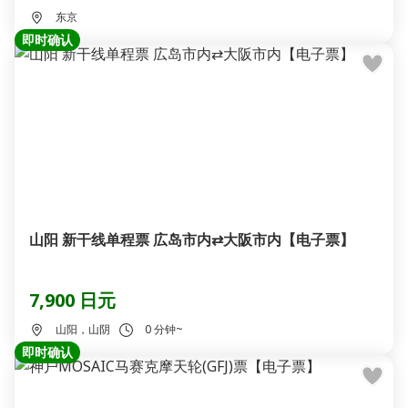
东京
即时确认
山阳 新干线单程票 広岛市内⇄大阪市内【电子票】
7,900 日元
山阳，山阴
0 分钟~
即时确认