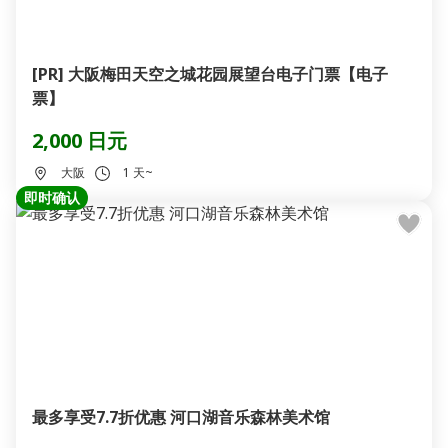
[PR] 大阪梅田天空之城花园展望台电子门票【电子
票】
2,000 日元
大阪
1 天~
即时确认
最多享受7.7折优惠 河口湖音乐森林美术馆