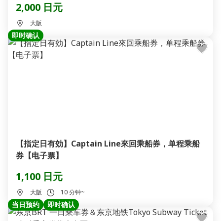
2,000 日元
大阪
即时确认
【指定日有効】Captain Line來回乘船券，单程乘船
券【电子票】
1,100 日元
大阪
10 分钟~
当日预约
即时确认