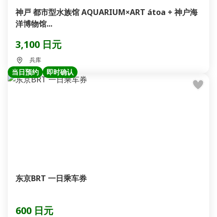
神戸 都市型水族馆 AQUARIUM×ART átoa + 神户海
洋博物馆...
3,100 日元
兵库
当日预约
即时确认
东京BRT 一日乘车券
600 日元