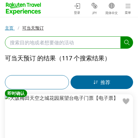
登录
菜单
JPY
简体中文
主页
/
可当天预订
可当天预订 的结果（117 个搜索结果）
过滤器 (1)
推荐
即时确认