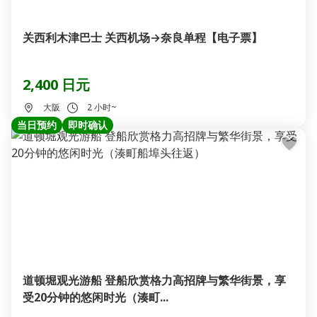
关西利木津巴士 关西机场→奈良单程【电子票】
2,400 日元
大阪
2 小时~
当日预约
即时确认
道顿堀观光游船 登船欣赏格力高招牌与繁华街景，享
受20分钟的悠闲时光（湊町...