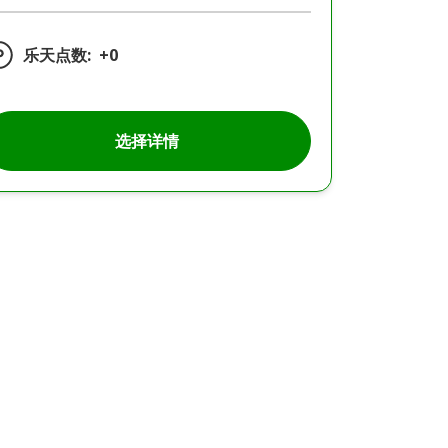
乐天点数:
+0
选择详情