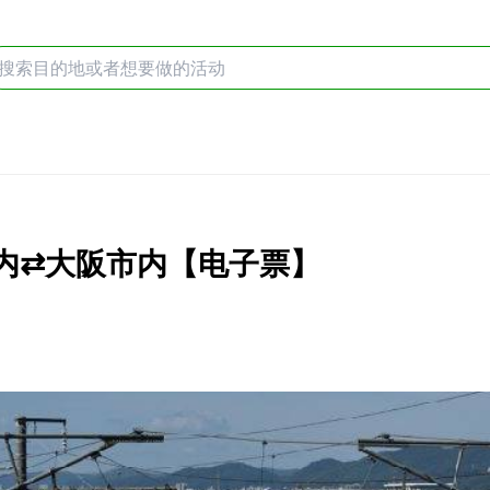
市内⇄大阪市内【电子票】