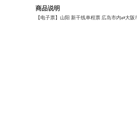
商品说明
【电子票】山阳 新干线单程票 広岛市内⇄大阪