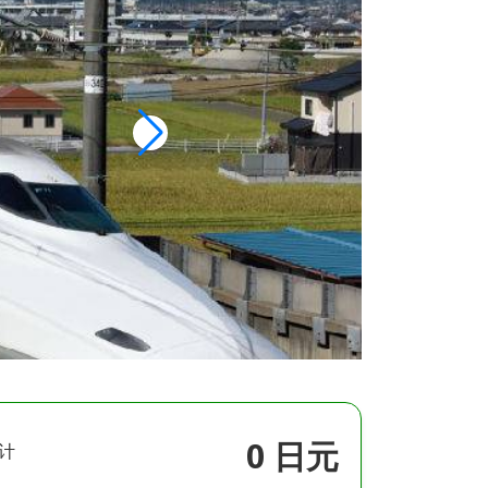
0 日元
计