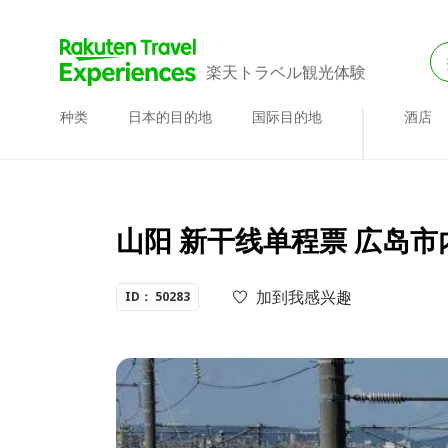
楽天トラベル観光体験
种类
日本的目的地
国际目的地
酒店
山阳 新干线单程票 広岛
加到我感兴趣
ID： 50283