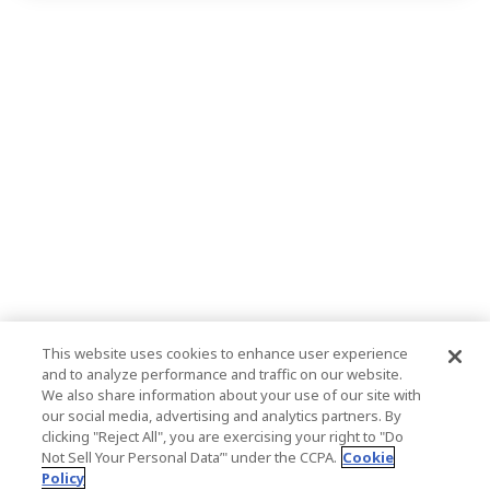
This website uses cookies to enhance user experience
and to analyze performance and traffic on our website.
We also share information about your use of our site with
our social media, advertising and analytics partners. By
clicking "Reject All", you are exercising your right to "Do
Not Sell Your Personal Data’" under the CCPA.
Cookie
Policy