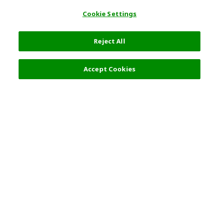
Cookie Settings
Reject All
过滤器 (2)
推荐
Accept Cookies
热门旅游地点
使用规则
一般咨询
合伙关系