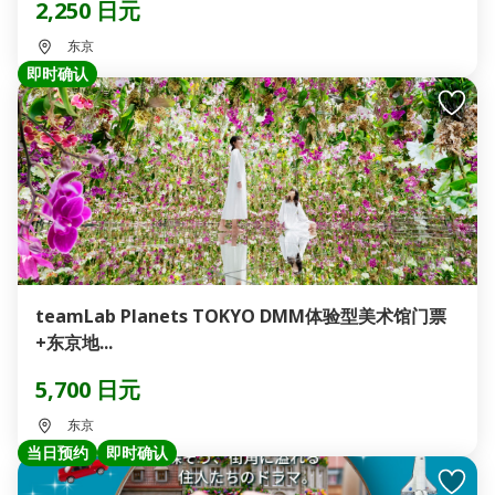
2,250 日元
东京
即时确认
teamLab Planets TOKYO DMM体验型美术馆门票
+东京地...
5,700 日元
东京
当日预约
即时确认