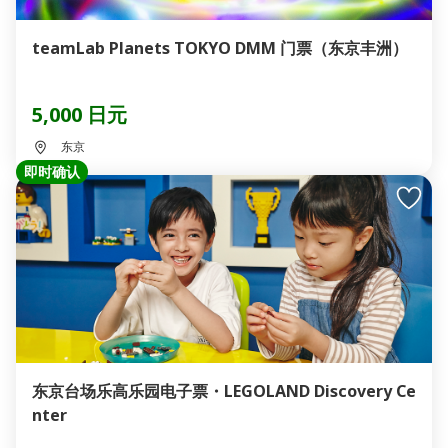
teamLab Planets TOKYO DMM 门票（东京丰洲）
5,000 日元
东京
即时确认
东京台场乐高乐园电子票・LEGOLAND Discovery Ce
nter