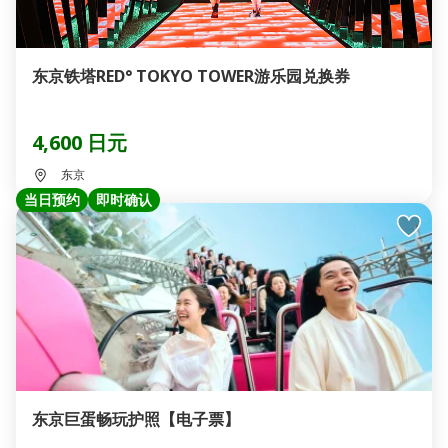
东京铁塔RED° TOKYO TOWER游乐园兑换券
4,600 日元
东京
当日预约
即时确认
东京巨蛋畅玩护照【电子票】