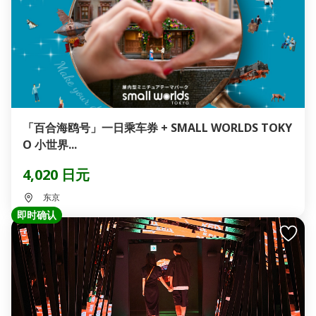
「百合海鸥号」一日乘车券 + SMALL WORLDS TOKY
O 小世界...
4,020 日元
东京
即时确认