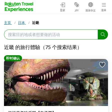
登录
菜单
JPY
简体中文
主页
/
日本
/
近畿
近畿 的旅行體驗（75 个搜索结果）
即时确认