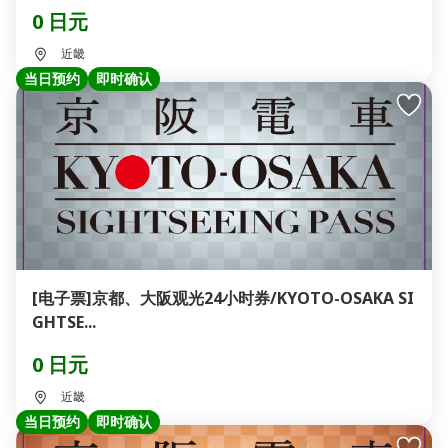
0 日元
近畿
当日预约
即时确认
[电子票]京都、大阪观光24小时券/KYOTO-OSAKA SI
GHTSE...
0 日元
近畿
当日预约
即时确认