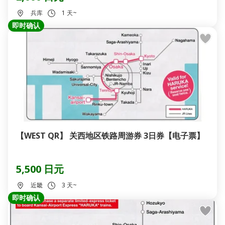
兵库
1 天~
即时确认
【WEST QR】 关西地区铁路周游券 3日券【电子票】
5,500 日元
近畿
3 天~
即时确认