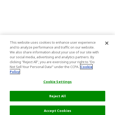
This website uses cookies to enhance user experience
and to analyze performance and traffic on our website.
We also share information about your use of our site with
our social media, advertising and analytics partners. By
clicking "Reject All", you are exercising your right to "Do
Not Sell Your Personal Data’" under the CCPA.
Cookie
Policy
Cookie Settings
Reject All
过滤器 (1)
推荐
Accept Cookies