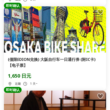
即时确认
(僅限EDION兌換) 大阪自行车一日通行券 (附IC卡)
【电子票】
1,650 日元
近畿
1 天~
即时确认