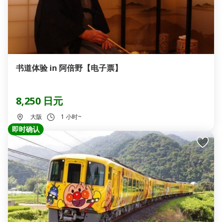
书道体验 in 阿倍野【电子票】
8,250 日元
大阪
1 小时~
即时确认