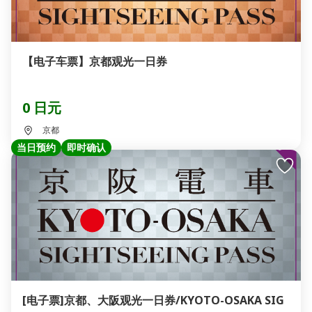
【电子车票】京都观光一日券
0 日元
京都
当日预约
即时确认
[电子票]京都、大阪观光一日券/KYOTO-OSAKA SIG