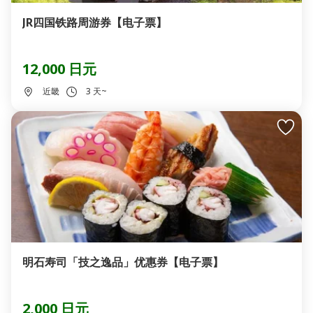
JR四国铁路周游券【电子票】
12,000 日元
近畿
3 天~
明石寿司「技之逸品」优惠券【电子票】
2,000 日元