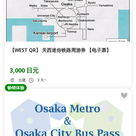
【WEST QR】 关西迷你铁路周游券 【电子票】
3,000 日元
近畿
3 天~
畅销体验