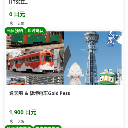
HTSEEI...
0 日元
近畿
当日预约
即时确认
通天阁 ＆ 阪堺电车Gold Pass
1,900 日元
大阪