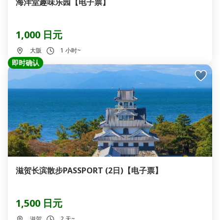
海洋堂趣味乐园【电子票】
1,000 日元
大阪
1 小时~
即时确认
滋贺长滨散步PASSPORT (2日)【电子票】
1,500 日元
滋贺
2 天~