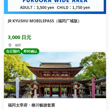
JR KYUSHU MOBILEPASS（福冈广域版）
3,000 日元
福冈
当日预约
即时确认
福冈太宰府・柳川畅游套票