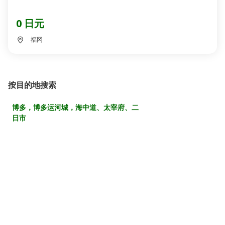
0 日元
福冈
按目的地搜索
博多，博多运河城，海中道、太宰府、二
日市