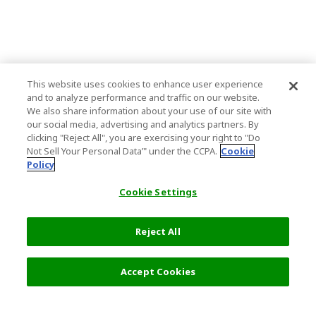
This website uses cookies to enhance user experience
and to analyze performance and traffic on our website.
We also share information about your use of our site with
our social media, advertising and analytics partners. By
clicking "Reject All", you are exercising your right to "Do
Not Sell Your Personal Data’" under the CCPA.
Cookie
Policy
Cookie Settings
Reject All
过滤器 (2)
推荐
Accept Cookies