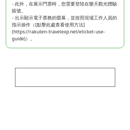
- 此外，在展示門票時，您需要登陸在樂天觀光體驗
賬號。
- 出示顯示電子票務的螢幕，並按照現場工作人員的
指示操作（[點擊此處查看使用方法]
(https://rakuten-travelexp.net/eticket-use-
guide)）。