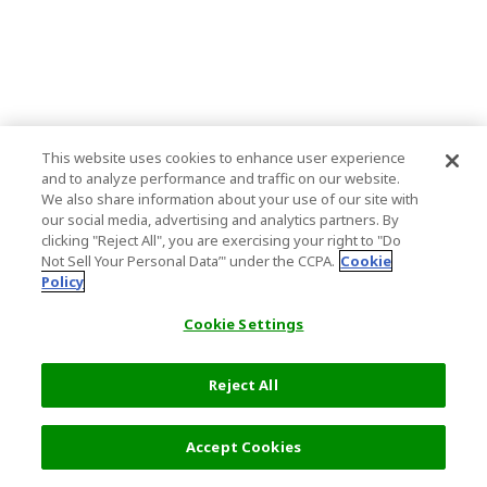
This website uses cookies to enhance user experience
and to analyze performance and traffic on our website.
We also share information about your use of our site with
our social media, advertising and analytics partners. By
clicking "Reject All", you are exercising your right to "Do
Not Sell Your Personal Data’" under the CCPA.
Cookie
Policy
Cookie Settings
Reject All
Accept Cookies