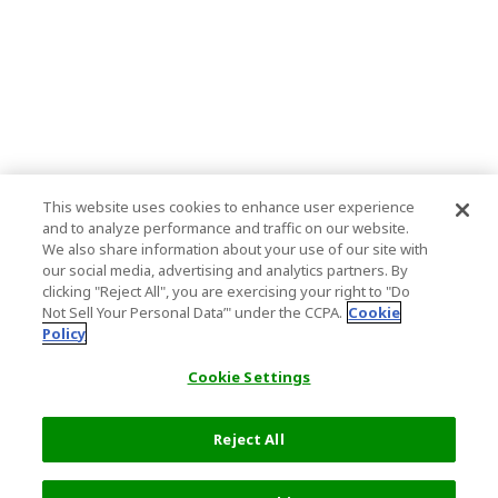
This website uses cookies to enhance user experience
and to analyze performance and traffic on our website.
We also share information about your use of our site with
our social media, advertising and analytics partners. By
clicking "Reject All", you are exercising your right to "Do
Not Sell Your Personal Data’" under the CCPA.
Cookie
Policy
Cookie Settings
Reject All