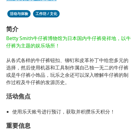
活动与体验
工作坊 / 文化
简介
Betty Smith牛仔裤博物馆为日本国内牛仔裤発祥地，以牛
仔裤为主题的娱乐场所！
从各式各样的牛仔裤钮扣、铆钉和皮革补丁中给您多元的
选择，然后使用机器和工具制作属自己独一无二的牛仔裤
或是牛仔裤小饰品，玩乐之余还可以深入暸解牛仔裤的制
作过程及牛仔裤的发源历史。
活动焦点
使用乐天账号进行预订，获取并积攒乐天积分！
重要信息