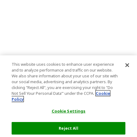
This website uses cookies to enhance user experience
and to analyze performance and traffic on our website.
We also share information about your use of our site with
our social media, advertising and analytics partners. By
clicking "Reject All", you are exercising your right to "Do
Not Sell Your Personal Data’" under the CCPA.
Cookie
Policy
Cookie Settings
Reject All