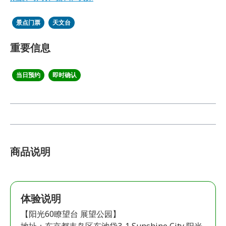
景点门票
天文台
重要信息
当日预约
即时确认
商品说明
体验说明
【阳光60瞭望台 展望公园】