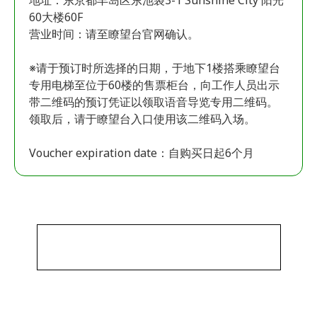
地址：东京都丰岛区东池袋3-1 Sunshine City 阳光
60大楼60F
营业时间：请至瞭望台官网确认。
※请于预订时所选择的日期，于地下1楼搭乘瞭望台
专用电梯至位于60楼的售票柜台，向工作人员出示
带二维码的预订凭证以领取语音导览专用二维码。
领取后，请于瞭望台入口使用该二维码入场。
Voucher expiration date：自购买日起6个月