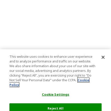
This website uses cookies to enhance user experience
and to analyze performance and traffic on our website.
We also share information about your use of our site with
our social media, advertising and analytics partners. By
clicking "Reject All", you are exercising your right to "Do
Not Sell Your Personal Data’" under the CCPA.
Cookie
Policy
Cookie Settings
Reject All