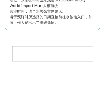
地址：东京都丰岛区东池袋3-1 Sunshine City
World Import Mart大楼顶楼
营业时间：请至水族馆官网确认。
请于预订时所选择的日期直接前往水族馆入口，并
向工作人员出示二维码凭证。