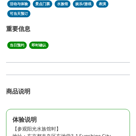
活动与体验
景点门票
水族馆
娱乐/游戏
表演
可当天预订
重要信息
当日预约
即时确认
商品说明
体验说明
【参观阳光水族馆时】