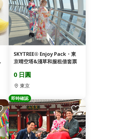
SKYTREE® Enjoy Pack・東
票
京晴空塔&淺草和服租借套票
0 日圓
東京
即時確認