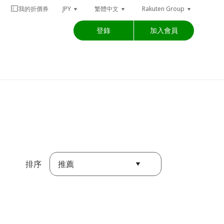
我的折價券
JPY
繁體中文
Rakuten Group
登錄
加入會員
推薦
排序