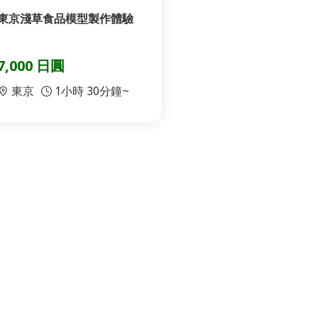
東京淺草食品模型製作體驗
7,000 日圓
東京
1小時 30分鐘~