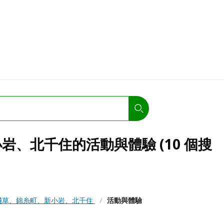
、北千住的活動與體驗 (10 個搜
淺草、錦糸町、新小岩、北千住
/
活動與體驗