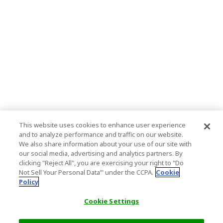
This website uses cookies to enhance user experience
and to analyze performance and traffic on our website.
We also share information about your use of our site with
our social media, advertising and analytics partners. By
clicking "Reject All", you are exercising your right to "Do
Not Sell Your Personal Data’" under the CCPA.
Cookie
Policy
Cookie Settings