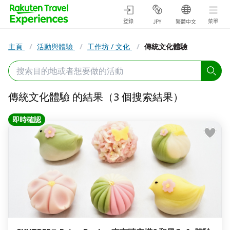
登錄
菜單
JPY
繁體中文
主頁
/
活動與體驗
/
工作坊 / 文化
/
傳統文化體驗
傳統文化體驗 的結果（3 個搜索結果）
即時確認