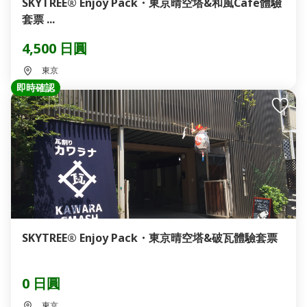
SKYTREE® Enjoy Pack・東京晴空塔&和風Cafe體驗
套票 ...
4,500 日圓
東京
即時確認
SKYTREE® Enjoy Pack・東京晴空塔&破瓦體驗套票
0 日圓
東京