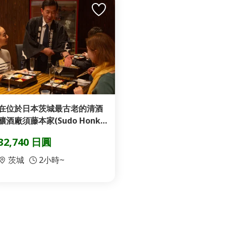
在位於日本茨城最古老的清酒
釀酒廠須藤本家(Sudo Honk
e)品嚐清酒
32,740 日圓
茨城
2小時~