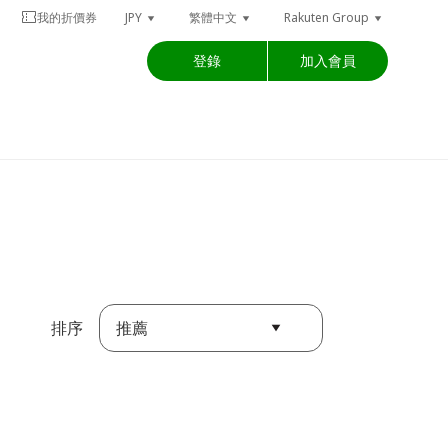
我的折價券
JPY
繁體中文
Rakuten Group
登錄
加入會員
推薦
排序