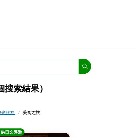
 個搜索結果）
觀光旅遊
/
美食之旅
提供日文導遊