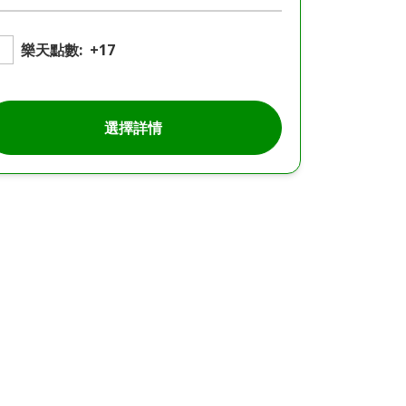
樂天點數:
+17
選擇詳情