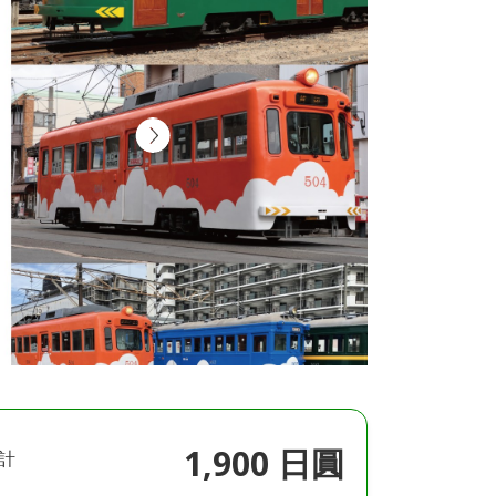
1,900 日圓
計