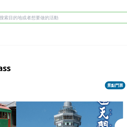
ss
景點門票