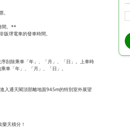
票。
間。**
，非阪堺電車的發車時間。
依序刮除乘車「年」、「月」、「日」。上車時
的乘車「年」、「月」、「日」。
進入通天閣頂部離地面94.5m的特別室外展望
取樂天積分！