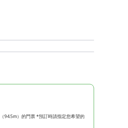
（94.5m）的門票 *預訂時請指定您希望的