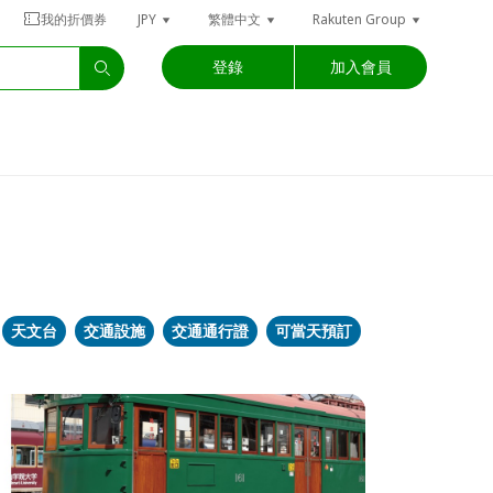
我的折價券
JPY
繁體中文
Rakuten Group
登錄
加入會員
天文台
交通設施
交通通行證
可當天預訂