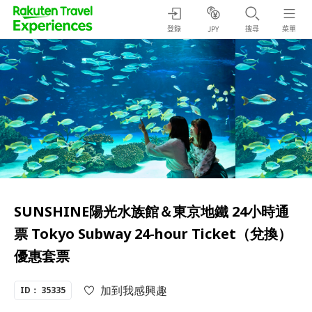
登錄
搜尋
菜單
JPY
SUNSHINE陽光水族館＆東京地鐵 24小時通
票 Tokyo Subway 24-hour Ticket（兌換）
優惠套票
加到我感興趣
ID： 35335