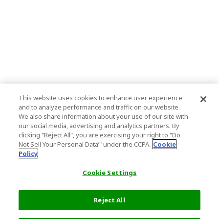
This website uses cookies to enhance user experience
and to analyze performance and traffic on our website.
We also share information about your use of our site with
our social media, advertising and analytics partners. By
clicking "Reject All", you are exercising your right to "Do
Not Sell Your Personal Data’" under the CCPA.
Cookie
Policy
Cookie Settings
Reject All