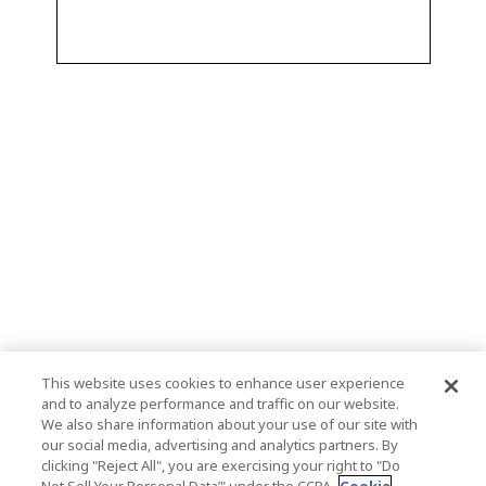
This website uses cookies to enhance user experience
and to analyze performance and traffic on our website.
We also share information about your use of our site with
our social media, advertising and analytics partners. By
clicking "Reject All", you are exercising your right to "Do