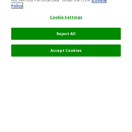
Not Sell Your Personal Data’" under the CCPA.
Cookie
Policy
Cookie Settings
Reject All
4,900 日圓
選擇詳情
Accept Cookies
熱門旅遊地點
使用守則
一般資訊
合夥關係