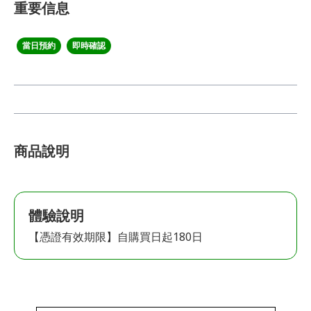
重要信息
當日預約
即時確認
商品說明
體驗說明
【憑證有效期限】自購買日起180日