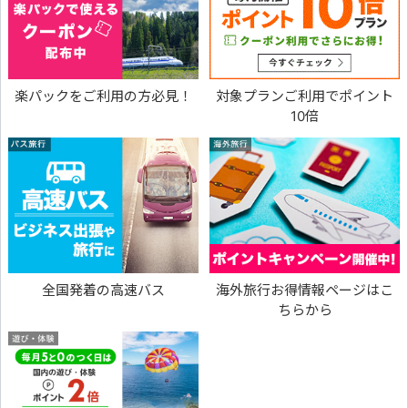
楽パックをご利用の方必見！
対象プランご利用でポイント
10倍
全国発着の高速バス
海外旅行お得情報ページはこ
ちらから